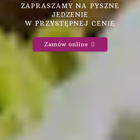
ZAPRASZAMY NA PYSZNE
JEDZENIE
W PRZYSTĘPNEJ CENIE
Zamów online