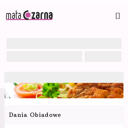
Oferta
Dania Obiadowe