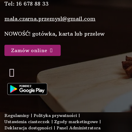
Tel: 16 678 88 33
mala.czarna.przemysl@gmail.com
NOWOŚĆ! gotówka, karta lub przelew
Zamów online
Regulaminy
|
Polityka prywatności
|
Ustawienia ciasteczek
|
Zgody marketingowe
|
Deklaracja dostępności
|
Panel Administratora