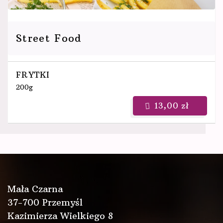
Street Food
FRYTKI
200g
13,00 zł
Mała Czarna
37-700 Przemyśl
Kazimierza Wielkiego 8