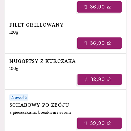
36,90 zł
FILET GRILLOWANY
120g
36,90 zł
NUGGETSY Z KURCZAKA
100g
32,90 zł
Nowość
SCHABOWY PO ZBÓJU
z pieczarkami, boczkiem i serem
39,90 zł