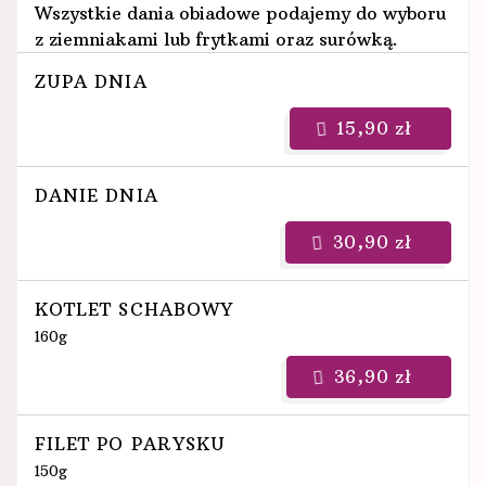
Wszystkie dania obiadowe podajemy do wyboru
z ziemniakami lub frytkami oraz surówką.
ZUPA DNIA
15,90 zł
DANIE DNIA
30,90 zł
KOTLET SCHABOWY
160g
36,90 zł
FILET PO PARYSKU
150g