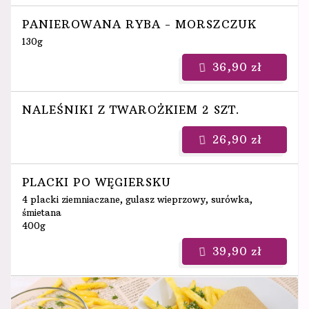
PANIEROWANA RYBA - MORSZCZUK
130g
36,90 zł
NALEŚNIKI Z TWAROŻKIEM 2 SZT.
26,90 zł
PLACKI PO WĘGIERSKU
4 placki ziemniaczane, gulasz wieprzowy, surówka,
śmietana
400g
39,90 zł